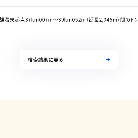
温泉起点37km007m～39km052m（延長2,045m）間の
検索結果に戻る