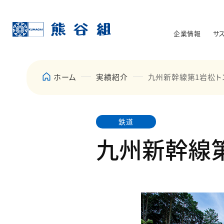
企業情報
サ
ホーム
実績紹介
九州新幹線第1岩松ト
鉄道
九州新幹線