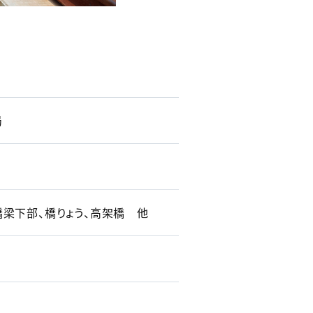
局
橋梁下部、橋りょう、高架橋 他