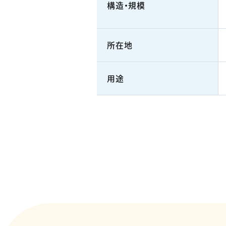
構造・規模
所在地
用途