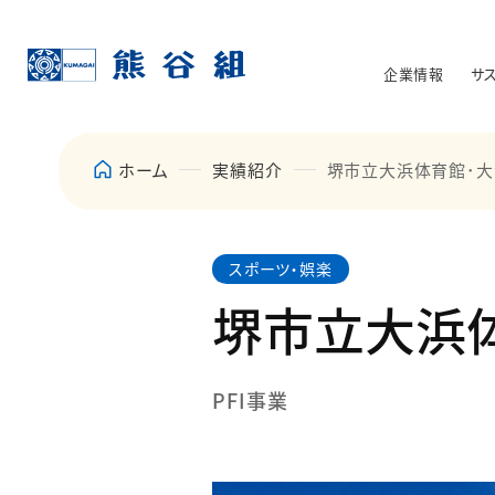
企業情報
サ
ホーム
実績紹介
堺市立大浜体育館･
スポーツ・娯楽
堺市立大浜
PFI事業