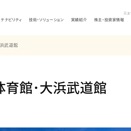
ニュ
ステナビリティ
技術・ソリューション
実績紹介
株主・投資家情報
大浜武道館
体育館･大浜武道館