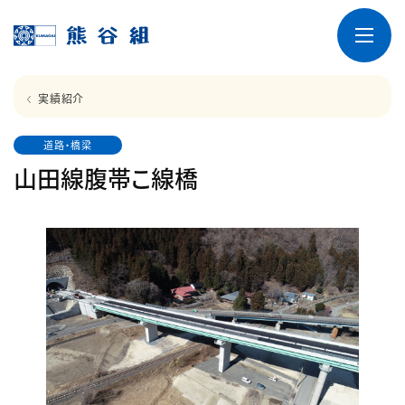
実績紹介
道路・橋梁
山田線腹帯こ線橋