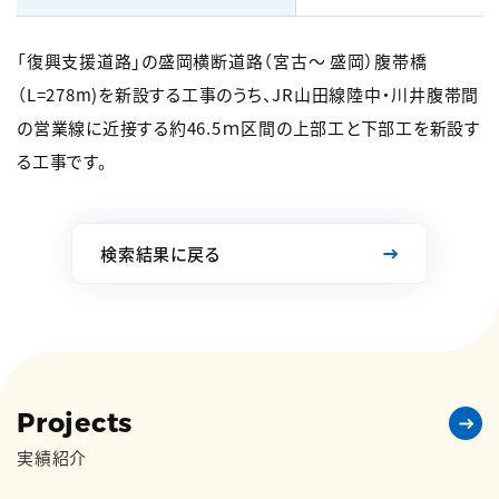
「復興支援道路」の盛岡横断道路（宮古～ 盛岡）腹帯橋
（L=278m)を新設する工事のうち、JR山田線陸中・川井腹帯間
の営業線に近接する約46.5ｍ区間の上部工と下部工を新設す
る工事です。
検索結果に戻る
Projects
実績紹介