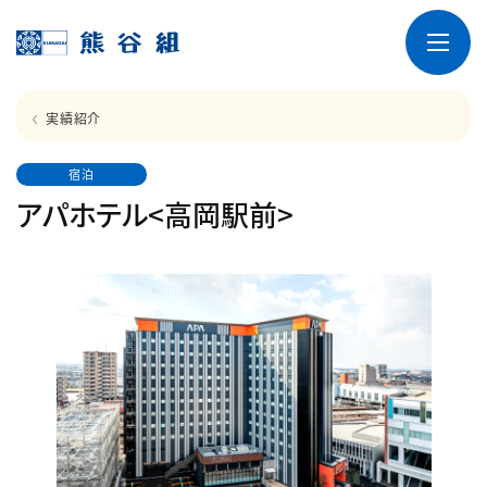
実績紹介
宿泊
アパホテル<高岡駅前>