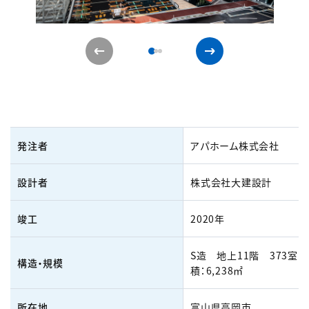
発注者
アパホーム株式会社
設計者
株式会社大建設計
竣工
2020年
S造 地上11階 373室
構造・規模
積：6,238㎡
所在地
富山県高岡市