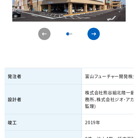
発注者
富山フューチャー開発株式
株式会社熊谷組北陸一級
設計者
務所、株式会社ジオ･アカマ
監理)
竣工
2019年