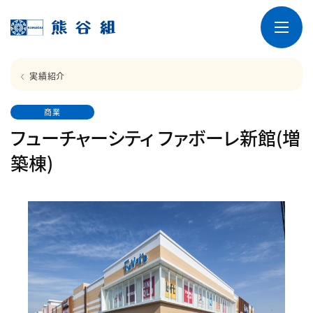
実績紹介
商業
フューチャーシティ ファボーレ新館(増
築棟)