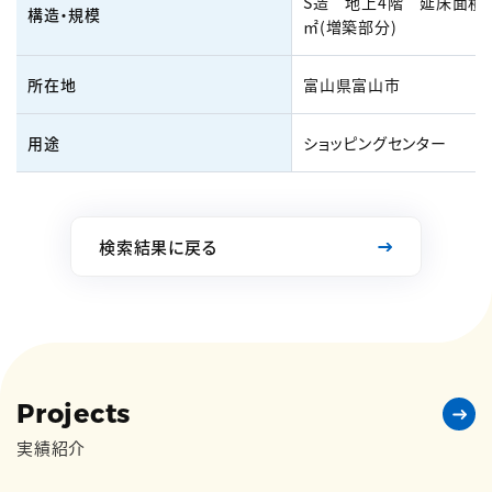
S造 地上4階 延床面積：2
構造・規模
㎡(増築部分)
所在地
富山県富山市
用途
ショッピングセンター
検索結果に戻る
Projects
実績紹介