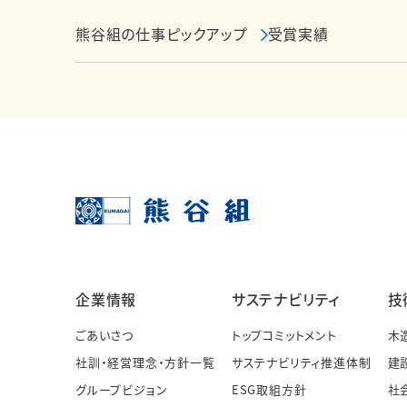
熊谷組の仕事ピックアップ
受賞実績
企業情報
サステナビリティ
技
ごあいさつ
トップコミットメント
木
社訓・経営理念・方針一覧
サステナビリティ推進体制
建
グループビジョン
ESG取組方針
社