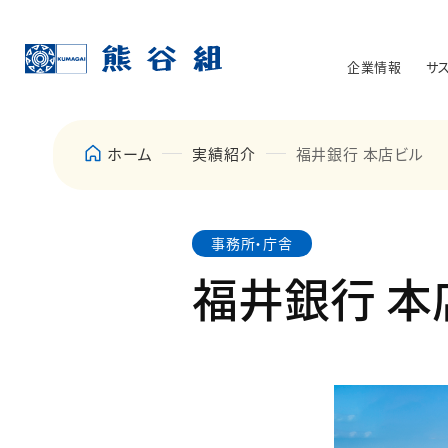
企業情報
サ
ホーム
実績紹介
福井銀行 本店ビル
事務所・庁舎
福井銀行 本