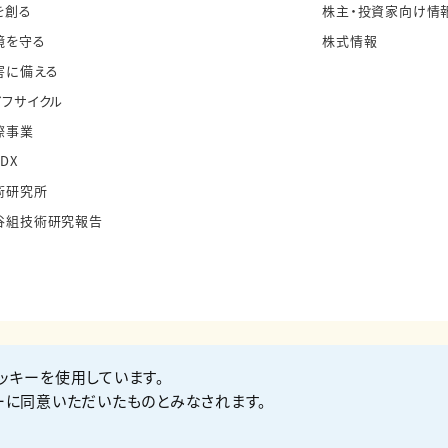
を創る
株主・投資家向け情
境を守る
株式情報
害に備える
イフサイクル
際事業
・DX
術研究所
谷組技術研究報告
ッキーを使用しています。
お問い合わせ
Co
ーに同意いただいたものとみなされます。