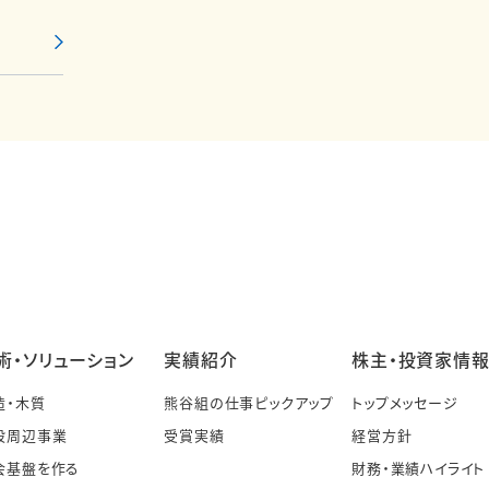
術・ソリューション
実績紹介
株主・投資家情
造・木質
熊谷組の仕事ピックアップ
トップメッセージ
設周辺事業
受賞実績
経営方針
会基盤を作る
財務・業績ハイライト