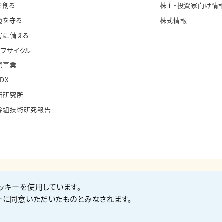
を創る
株主・投資家向け情
境を守る
株式情報
害に備える
イフサイクル
際事業
・DX
術研究所
谷組技術研究報告
ッキーを使用しています。
お問い合わせ
Co
ーに同意いただいたものとみなされます。