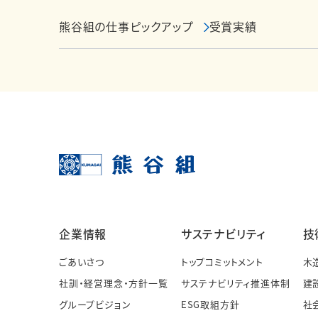
熊谷組の仕事ピックアップ
受賞実績
企業情報
サステナビリティ
技
ごあいさつ
トップコミットメント
木
社訓・経営理念・方針一覧
サステナビリティ推進体制
建
グループビジョン
ESG取組方針
社