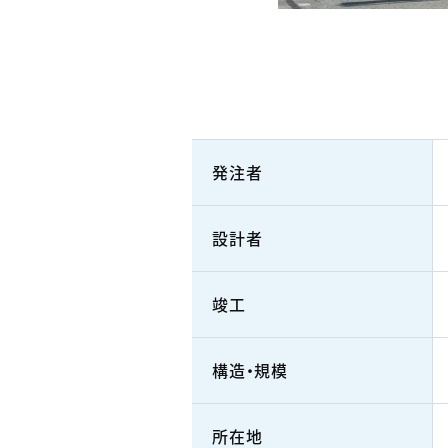
発注者
設計者
竣工
構造・規模
所在地