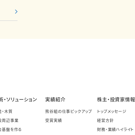
術・ソリューション
実績紹介
株主・投資家情
造・木質
熊谷組の仕事ピックアップ
トップメッセージ
設周辺事業
受賞実績
経営方針
会基盤を作る
財務・業績ハイライト