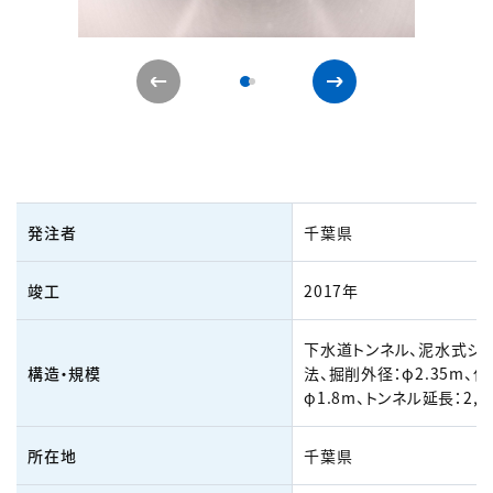
発注者
千葉県
竣工
2017年
下水道トンネル、泥水式シ
構造・規模
法、掘削外径：φ2.35m、
φ1.8m、トンネル延長：2,5
所在地
千葉県