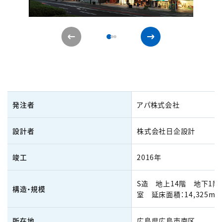
発注者
アパ株式会社
設計者
株式会社日企設計
竣工
2016年
S造 地上14階 地下1階 
構造・規模
室 延床面積：14,325m²
所在地
広島県広島市南区