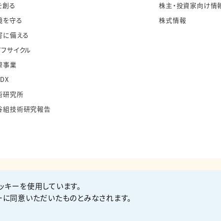
を創る
株主・投資家向け情
境を守る
株式情報
害に備える
イフサイクル
際事業
・DX
術研究所
谷組技術研究報告
ッキーを使用しています。
お問い合わせ
Co
ーに同意いただいたものとみなされます。