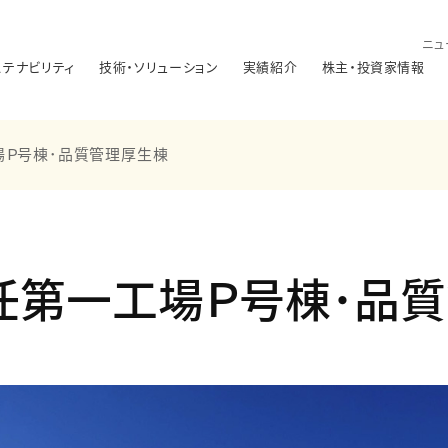
ニュ
ステナビリティ
技術・ソリューション
実績紹介
株主・投資家情報
場Ｐ号棟･品質管理厚生棟
任第一工場Ｐ号棟･品