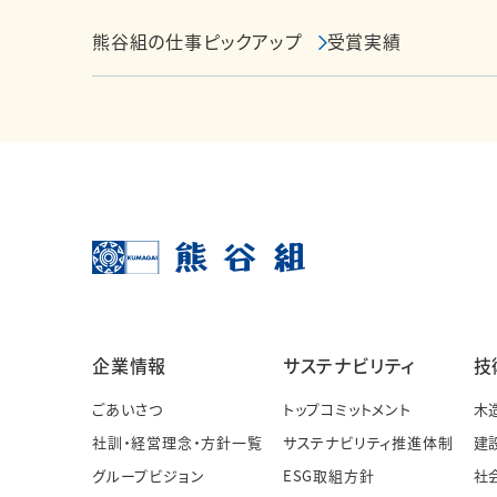
熊谷組の仕事ピックアップ
受賞実績
企業情報
サステナビリティ
技
ごあいさつ
トップコミットメント
木
社訓・経営理念・方針一覧
サステナビリティ推進体制
建
グループビジョン
ESG取組方針
社