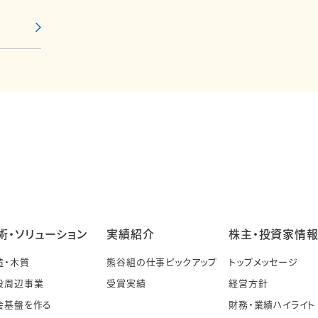
術・ソリューション
実績紹介
株主・投資家情
造・木質
熊谷組の仕事ピックアップ
トップメッセージ
設周辺事業
受賞実績
経営方針
会基盤を作る
財務・業績ハイライト