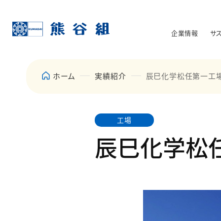
企業情報
サ
ホーム
実績紹介
辰巳化学松任第一工
工場
辰巳化学松