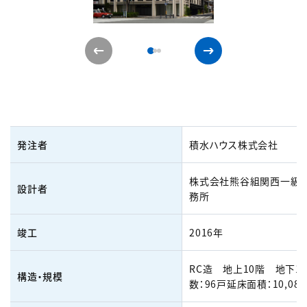
発注者
積水ハウス株式会社
株式会社熊谷組関西一級
設計者
務所
竣工
2016年
RC造 地上10階 地下1
構造・規模
数：96戸延床面積：10,084