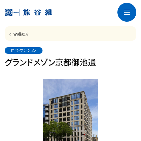
実績紹介
住宅・マンション
グランドメゾン京都御池通