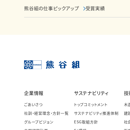
熊谷組の仕事ピックアップ
受賞実績
企業情報
サステナビリティ
技
ごあいさつ
トップコミットメント
木
社訓・経営理念・方針一覧
サステナビリティ推進体制
建
グループビジョン
ESG取組方針
社