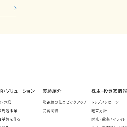
術・ソリューション
実績紹介
株主・投資家情
造・木質
熊谷組の仕事ピックアップ
トップメッセージ
設周辺事業
受賞実績
経営方針
会基盤を作る
財務・業績ハイライト