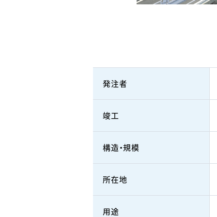
発注者
竣工
構造・規模
所在地
用途