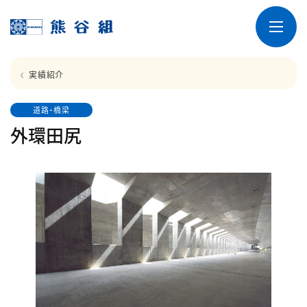
実績紹介
道路・橋梁
外環田尻