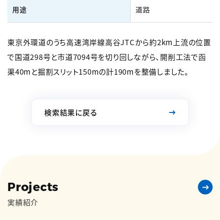
用途
道路
東京外環道のうち高速湾岸線高谷JTCから約2km上流の位置
で国道298号と市道7094号を切り回しながら、開削工法で函
渠40mと掘割スリット150mの計190mを整備しました。
検索結果に戻る
Projects
実績紹介