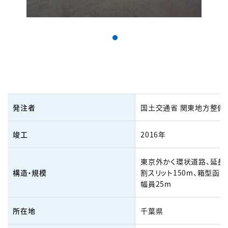
発注者
国土交通省 関東地方整備
竣工
2016年
東京外かく環状道路、延長1
構造・規模
割スリット150m、箱型函渠4
幅員25m
所在地
千葉県