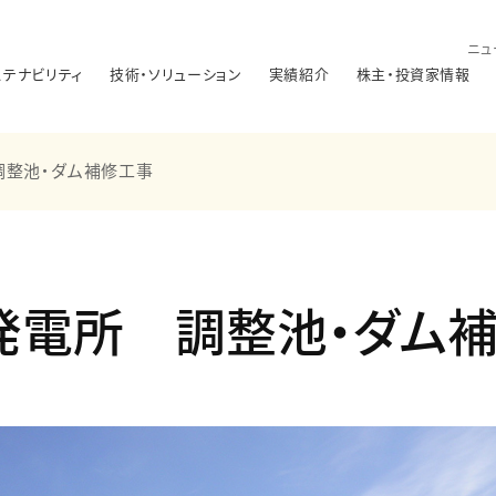
ニュ
ステナビリティ
技術・ソリューション
実績紹介
株主・投資家情報
調整池・ダム補修工事
発電所 調整池・ダム