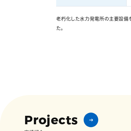
老朽化した水力発電所の主要設備
た。
Projects