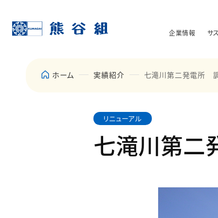
企業情報
サ
ホーム
実績紹介
七滝川第二発電所 
リニューアル
七滝川第二