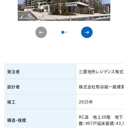
発注者
三菱地所レジデンス株式会
設計者
株式会社熊谷組一級建築
竣工
2015年
RC造 地上10階 地下1
構造・規模
数：497戸延床面積：43,95