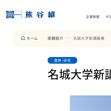
企業情報
サ
ホーム
実績紹介
名城大学新講義棟
教育・研究
名城大学新