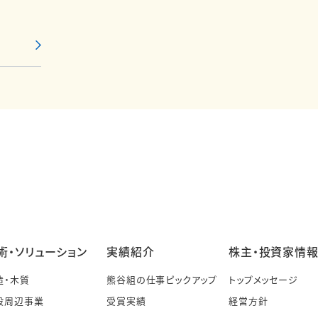
術・ソリューション
実績紹介
株主・投資家情
造・木質
熊谷組の仕事ピックアップ
トップメッセージ
設周辺事業
受賞実績
経営方針