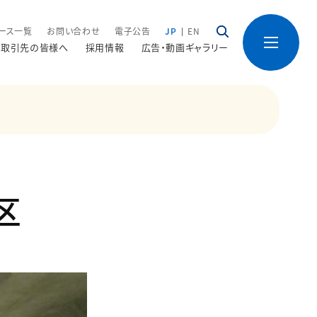
ース一覧
お問い合わせ
電子公告
JP
EN
取引先の皆様へ
採用情報
広告・動画ギャラリー
区