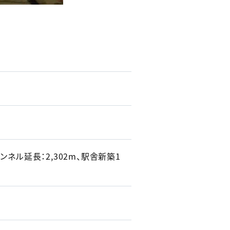
ンネル延長：2,302m、駅舎新築1