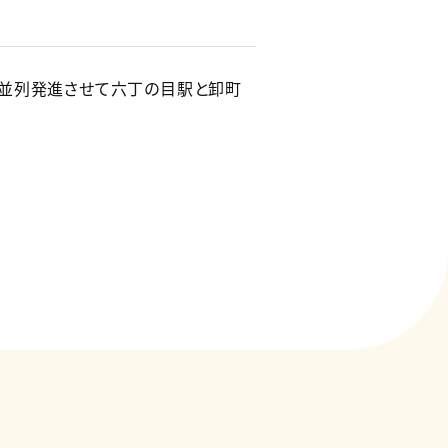
を並列発進させて六丁の目駅と卸町