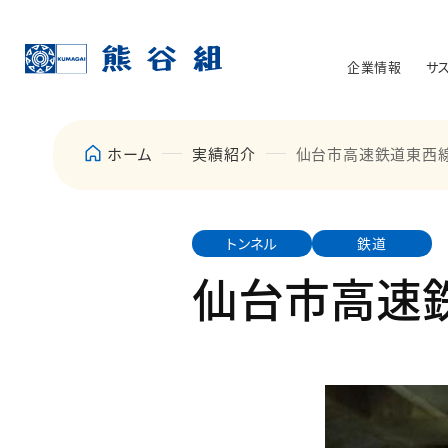
企業情報
サ
ホーム
実績紹介
仙台市高速鉄道東西
トンネル
鉄道
仙台市高速