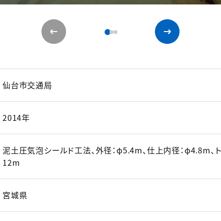
仙台市交通局
2014年
泥土圧気泡シールド工法、外径：φ5.4m、仕上内径：φ4.8m、ト
12m
宮城県