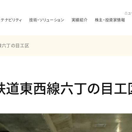
ニュ
ステナビリティ
技術・ソリューション
実績紹介
株主・投資家情報
線六丁の目工区
鉄道東西線六丁の目工