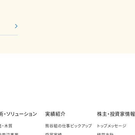
術・ソリューション
実績紹介
株主・投資家情
造・木質
熊谷組の仕事ピックアップ
トップメッセージ
設周辺事業
受賞実績
経営方針