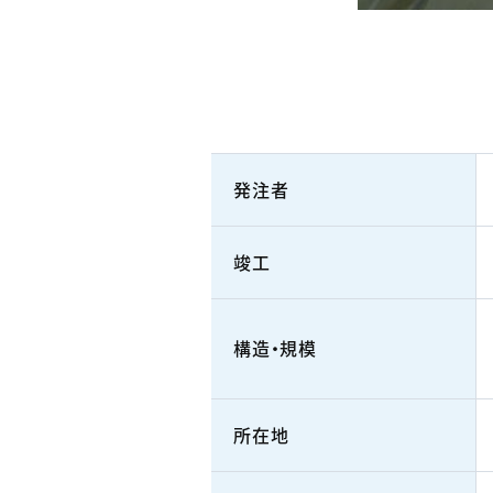
発注者
竣工
構造・規模
所在地