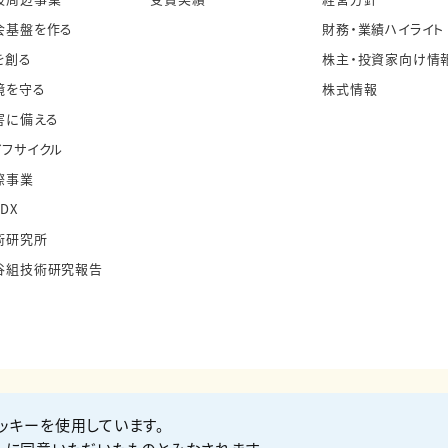
会基盤を作る
財務・業績ハイライト
を創る
株主・投資家向け情
境を守る
株式情報
害に備える
イフサイクル
際事業
・DX
術研究所
谷組技術研究報告
ッキーを使用しています。
お問い合わせ
Co