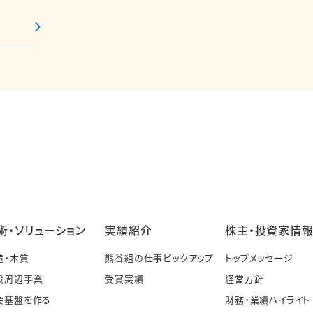
術・ソリューション
実績紹介
株主・投資家情
造・木質
熊谷組の仕事ピックアップ
トップメッセージ
設周辺事業
受賞実績
経営方針
会基盤を作る
財務・業績ハイライト