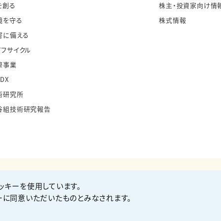
を創る
株主・投資家向け情
境を守る
株式情報
害に備える
イフサイクル
際事業
・DX
術研究所
谷組技術研究報告
ッキーを使用しています。
お問い合わせ
Co
ーに同意いただいたものとみなされます。