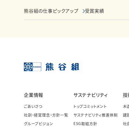
熊谷組の仕事ピックアップ
受賞実績
企業情報
サステナビリティ
技
ごあいさつ
トップコミットメント
木
社訓・経営理念・方針一覧
サステナビリティ推進体制
建
グループビジョン
ESG取組方針
社