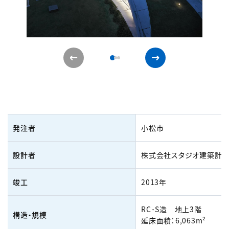
発注者
小松市
設計者
株式会社スタジオ建築計
竣工
2013年
RC･S造 地上3階
構造・規模
延床面積：6,063m²