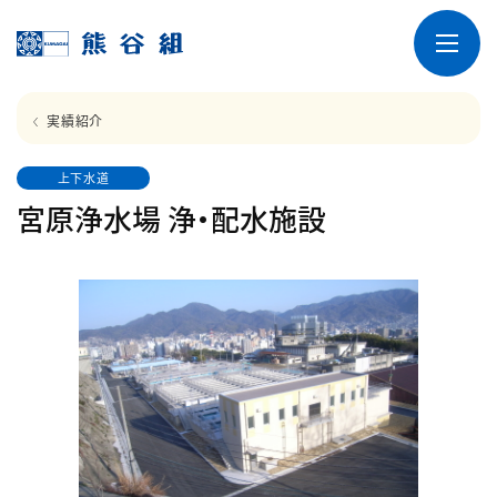
実績紹介
上下水道
宮原浄水場 浄・配水施設