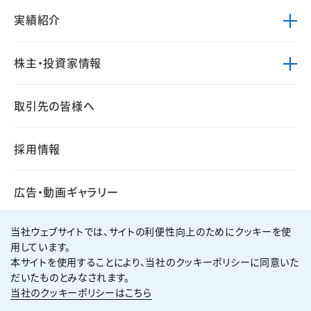
実績紹介
株主・投資家情報
取引先の皆様へ
採用情報
広告・動画ギャラリー
当社ウェブサイトでは、サイトの利便性向上のためにクッキーを使
用しています。
本サイトを使用することにより、当社のクッキーポリシーに同意いた
個人情報保護方針
サイト利用規約
だいたものとみなされます。
サイトマップ
お問い合わせ
当社のクッキーポリシーはこちら