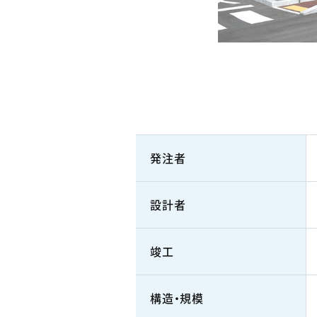
発注者
設計者
竣工
構造・規模