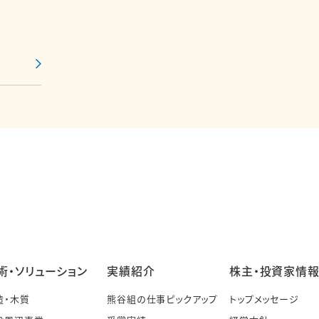
術・ソリューション
実績紹介
株主・投資家情
造・木質
熊谷組の仕事ピックアップ
トップメッセージ