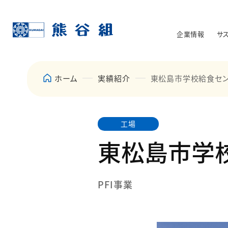
企業情報
サ
ホーム
実績紹介
東松島市学校給食セ
工場
東松島市学
PFI事業