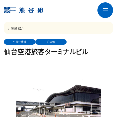
実績紹介
空港・港湾
その他
仙台空港旅客ターミナルビル