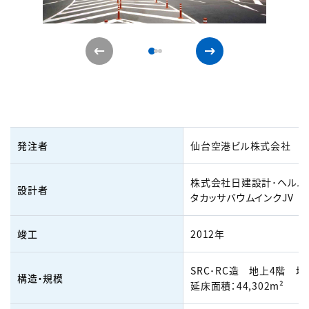
発注者
仙台空港ビル株式会社
株式会社日建設計･ヘルム
設計者
タカッサバウムインクJV
竣工
2012年
SRC･RC造 地上4階 地
構造・規模
延床面積：44,302m²