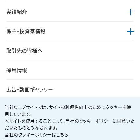
実績紹介
株主・投資家情報
取引先の皆様へ
採用情報
広告・動画ギャラリー
当社ウェブサイトでは、サイトの利便性向上のためにクッキーを使
用しています。
本サイトを使用することにより、当社のクッキーポリシーに同意いた
個人情報保護方針
サイト利用規約
だいたものとみなされます。
サイトマップ
お問い合わせ
当社のクッキーポリシーはこちら