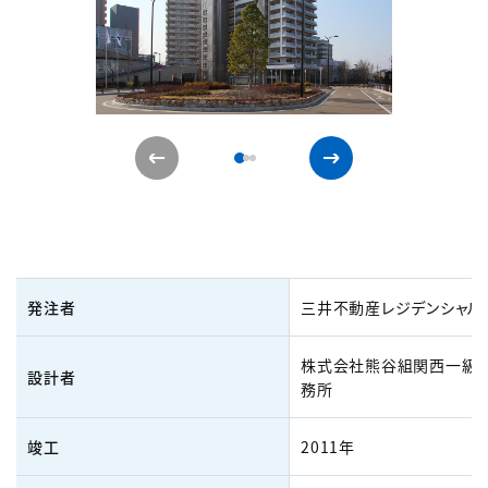
発注者
三井不動産レジデンシャル
株式会社熊谷組関西一級
設計者
務所
竣工
2011年