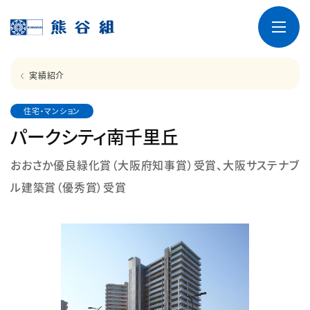
実績紹介
住宅・マンション
パークシティ南千里丘
おおさか優良緑化賞（大阪府知事賞）受賞、大阪サステナブ
ル建築賞（優秀賞）受賞