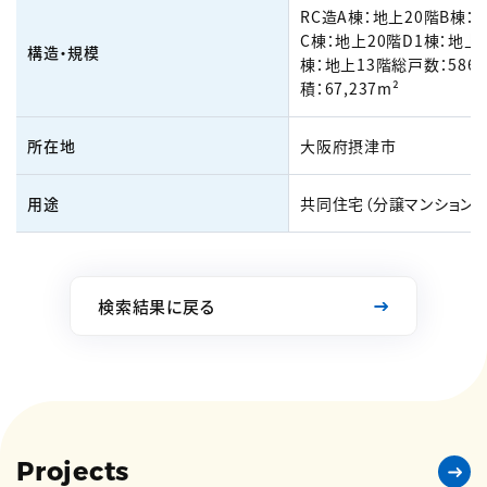
RC造A棟：地上20階B棟：
C棟：地上20階D1棟：地上1
構造・規模
棟：地上13階総戸数：58
積：67,237m²
所在地
大阪府摂津市
用途
共同住宅（分譲マンション）
検索結果に戻る
Projects