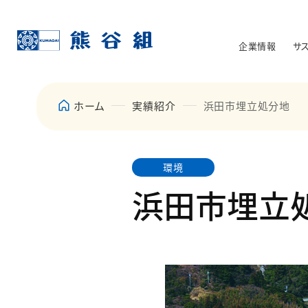
企業情報
サ
ホーム
実績紹介
浜田市埋立処分地
環境
浜田市埋立