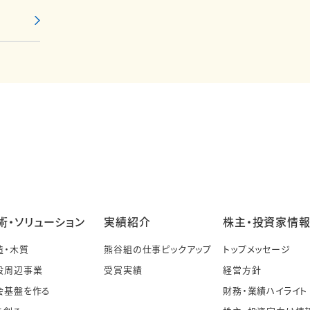
術・ソリューション
実績紹介
株主・投資家情
造・木質
熊谷組の仕事ピックアップ
トップメッセージ
設周辺事業
受賞実績
経営方針
会基盤を作る
財務・業績ハイライト