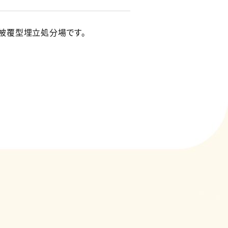
被覆型埋立処分場です。