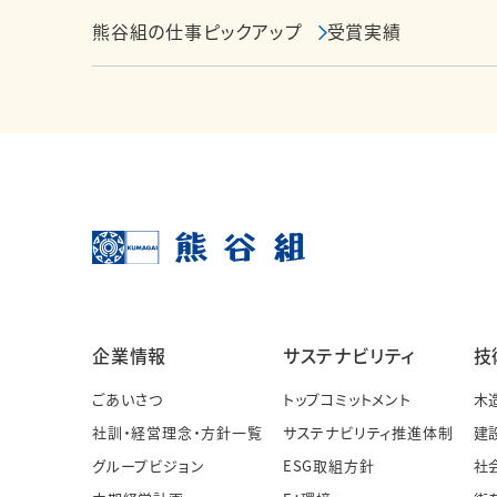
熊谷組の仕事ピックアップ
受賞実績
企業情報
サステナビリティ
技
ごあいさつ
トップコミットメント
木
社訓・経営理念・方針一覧
サステナビリティ推進体制
建
グループビジョン
ESG取組方針
社