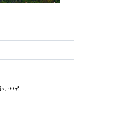
,100㎡