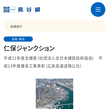
実績紹介
道路・橋梁
仁保ジャンクション
平成11年度全建賞（社団法人全日本建設技術協会） 平
成23年度優良工事表彰（広島高速道路公社）