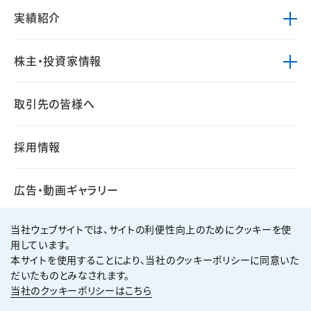
実績紹介
株主・投資家情報
取引先の皆様へ
採用情報
広告・動画ギャラリー
当社ウェブサイトでは、サイトの利便性向上のためにクッキーを使
用しています。
本サイトを使用することにより、当社のクッキーポリシーに同意いた
個人情報保護方針
サイト利用規約
だいたものとみなされます。
サイトマップ
お問い合わせ
当社のクッキーポリシーはこちら