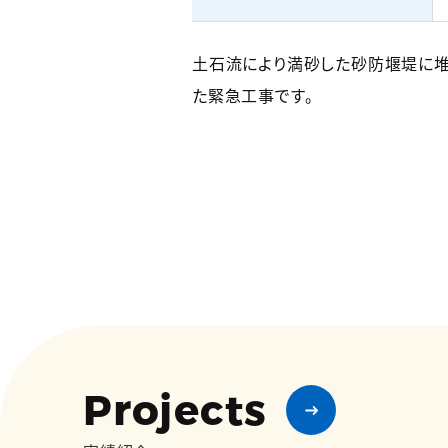
土石流により満砂した砂防堰堤に堆
た緊急工事です。
Projects