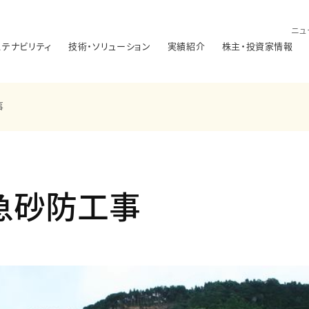
ニュ
ステナビリティ
技術・ソリューション
実績紹介
株主・投資家情報
事
急砂防工事