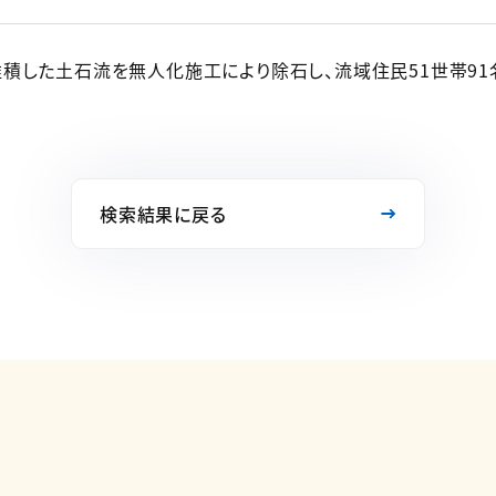
積した土石流を無人化施工により除石し、流域住民51世帯9
検索結果に戻る