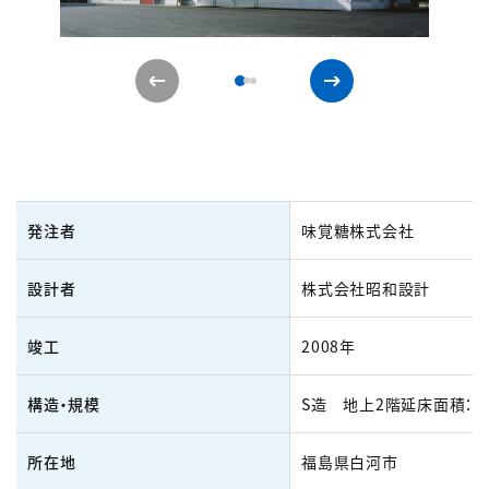
発注者
味覚糖株式会社
設計者
株式会社昭和設計
竣工
2008年
構造・規模
S造 地上2階延床面積：6,
所在地
福島県白河市