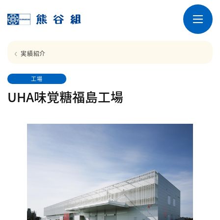
実績紹介
工場
UHA味覚糖福島工場