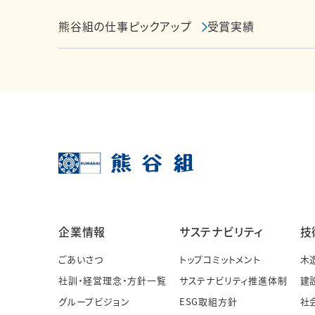
熊谷組の仕事ピックアップ
受賞実績
企業情報
サステナビリティ
技
ごあいさつ
トップコミットメント
木
社訓・経営理念・方針一覧
サステナビリティ推進体制
建
グループビジョン
ESG取組方針
社