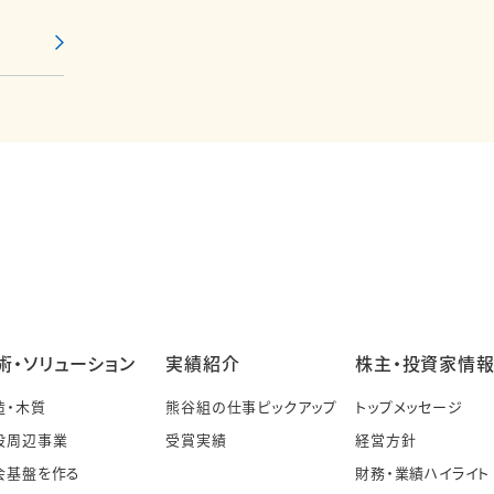
術・ソリューション
実績紹介
株主・投資家情
造・木質
熊谷組の仕事ピックアップ
トップメッセージ
設周辺事業
受賞実績
経営方針
会基盤を作る
財務・業績ハイライト