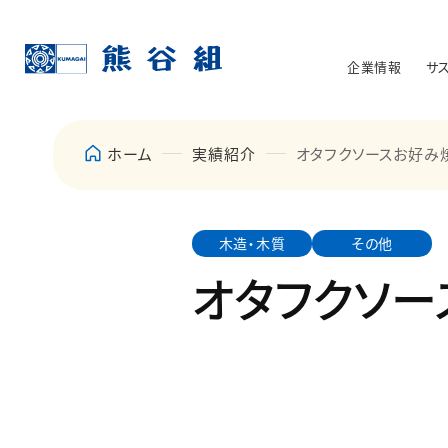
企業情報
サ
ホーム
実績紹介
オタフクソースお好み焼館
木造・木質
その他
オタフクソース