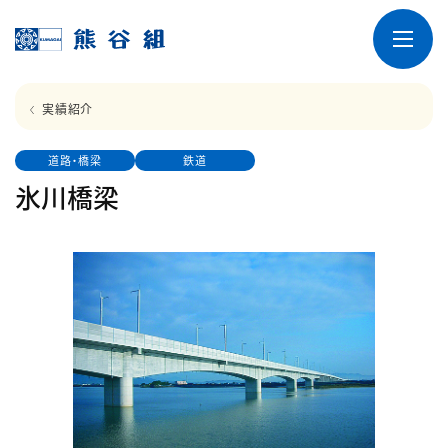
実績紹介
道路・橋梁
鉄道
氷川橋梁