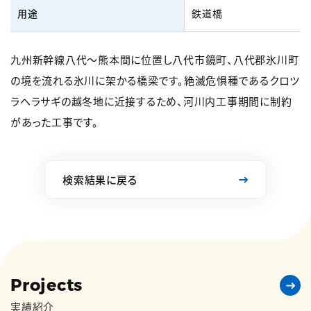
用途
鉄道橋
九州新幹線八代～熊本間に位置し八代市鏡町、八代郡氷川町
の境を流れる氷川に架かる橋梁です。絶滅危惧種であるクロツ
ラヘラサギの越冬地に近接するため、河川内工事期間に制約
があった工事です。
検索結果に戻る
Projects
実績紹介