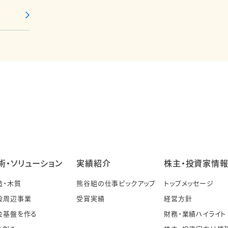
術・ソリューション
実績紹介
株主・投資家情
造・木質
熊谷組の仕事ピックアップ
トップメッセージ
設周辺事業
受賞実績
経営方針
会基盤を作る
財務・業績ハイライト