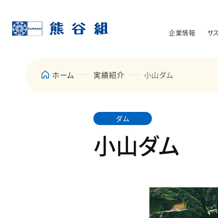
企業情報
サ
ホーム
実績紹介
小山ダム
ダム
小山ダム