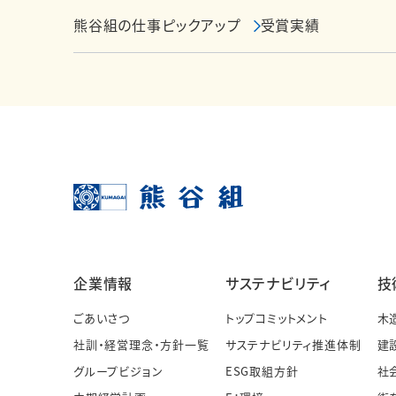
熊谷組の仕事ピックアップ
受賞実績
企業情報
サステナビリティ
技
ごあいさつ
トップコミットメント
木
社訓・経営理念・方針一覧
サステナビリティ推進体制
建
グループビジョン
ESG取組方針
社