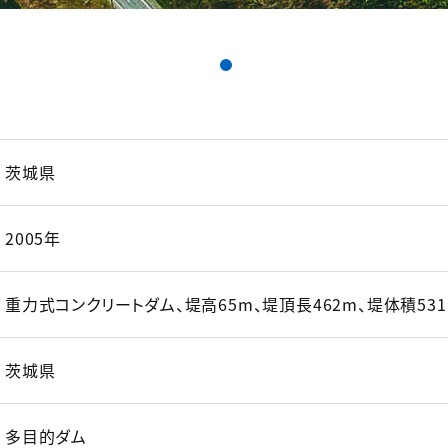
茨城県
2005年
重力式コンクリートダム、堤高65m、堤頂長462m、堤体積531,00
茨城県
多目的ダム