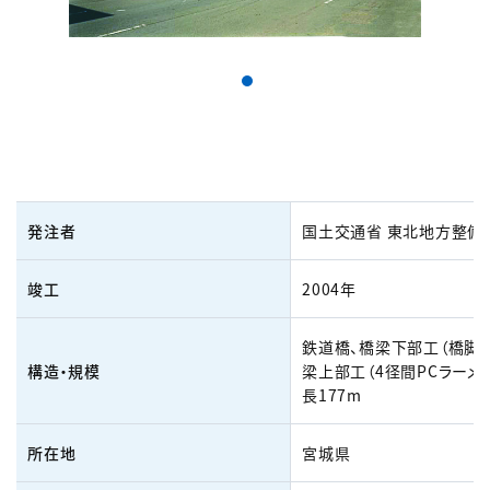
発注者
国土交通省 東北地方整備
竣工
2004年
鉄道橋、橋梁下部工（橋脚2
構造・規模
梁上部工（4径間PCラーメ
長177m
所在地
宮城県