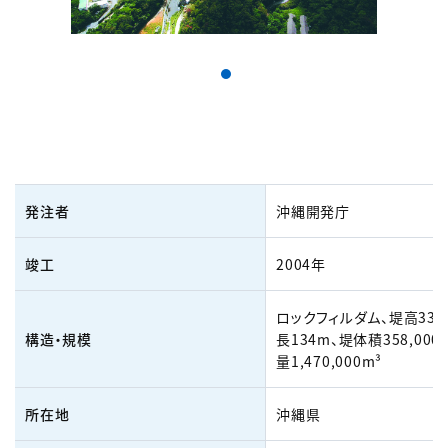
発注者
沖縄開発庁
竣工
2004年
ロックフィルダム、堤高33.
構造・規模
長134m、堤体積358,000
量1,470,000m³
所在地
沖縄県