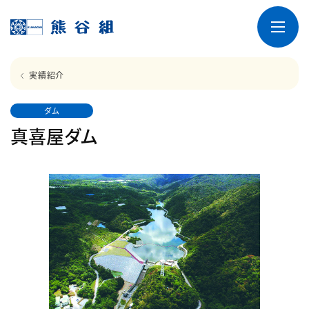
実績紹介
ダム
真喜屋ダム