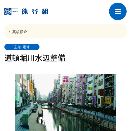
実績紹介
空港・港湾
道頓堀川水辺整備