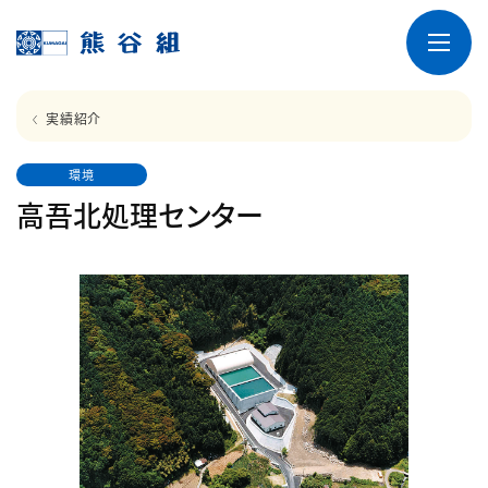
実績紹介
環境
高吾北処理センター