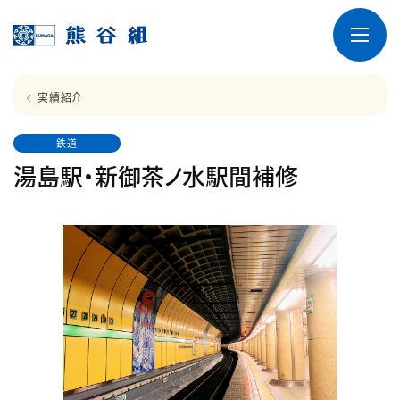
実績紹介
鉄道
湯島駅・新御茶ノ水駅間補修