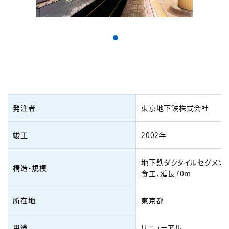
発注者
東京地下鉄株式会社
竣工
2002年
地下鉄ダクタイルセグメン
構造・規模
食工、延長70m
所在地
東京都
用途
リニューアル