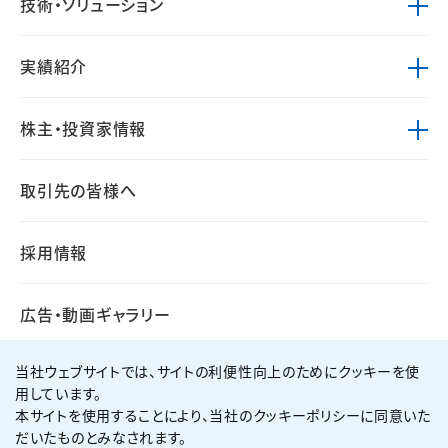
技術・ソリューション
実績紹介
株主・投資家情報
取引先の皆様へ
採用情報
広告・動画ギャラリー
当社ウェブサイトでは、サイトの利便性向上のためにクッキーを使
用しています。
本サイトを使用することにより、当社のクッキーポリシーに同意いた
個人情報保護方針
サイト利用規約
だいたものとみなされます。
サイトマップ
お問い合わせ