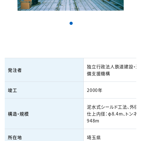
独立行政法人鉄道建設・運
発注者
備支援機構
竣工
2000年
泥水式シールド工法、外径：φ
構造・規模
仕上内径：φ8.4m、トンネル
948m
所在地
埼玉県