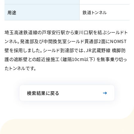
用途
鉄道トンネル
埼玉高速鉄道線の戸塚安行駅から東川口駅を結ぶシールドト
ンネル。発進部及び中間換気室シールド貫通部2面にNOMST
壁を採用しました。シールド到達部では、JR武蔵野線 橋脚防
護の遮断壁との超近接施工（離隔10cm以下）を無事乗り切っ
たトンネルです。
検索結果に戻る