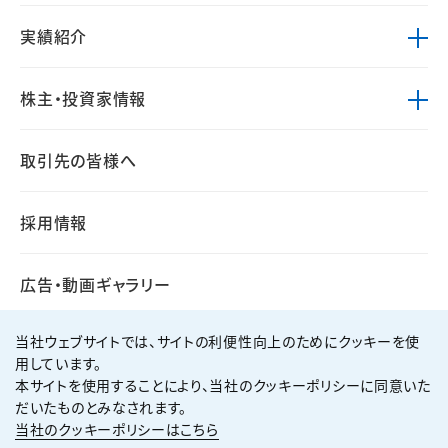
実績紹介
株主・投資家情報
取引先の皆様へ
採用情報
広告・動画ギャラリー
当社ウェブサイトでは、サイトの利便性向上のためにクッキーを使
用しています。
本サイトを使用することにより、当社のクッキーポリシーに同意いた
個人情報保護方針
サイト利用規約
だいたものとみなされます。
サイトマップ
お問い合わせ
当社のクッキーポリシーはこちら