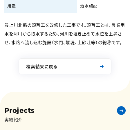
用途
治水施設
最上川北楯の頭首工を改修した工事です。頭首工とは、農業用
水を河川から取水するため、河川を堰き止めて水位を上昇さ
せ、水路へ流し込む施設（水門、堰堤、土砂吐等）の総称です。
検索結果に戻る
Projects
実績紹介