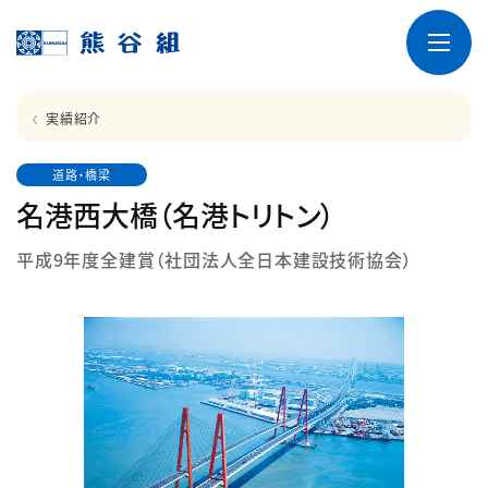
実績紹介
道路・橋梁
名港西大橋（名港トリトン）
平成9年度全建賞（社団法人全日本建設技術協会）