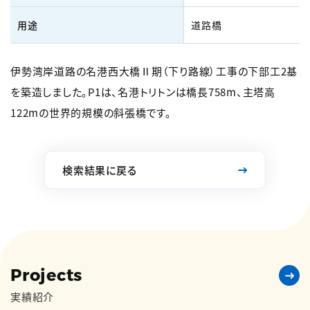
用途
道路橋
伊勢湾岸道路の名港西大橋Ⅱ期（下り路線）工事の下部工2基
を築造しました。P1は、名港トリトンは橋長758m、主塔高
122mの世界的規模の斜張橋です。
検索結果に戻る
Projects
実績紹介