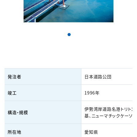
発注者
日本道路公団
竣工
1996年
伊勢湾岸道路名港トリトン
構造・規模
基、ニューマチックケーソ
所在地
愛知県