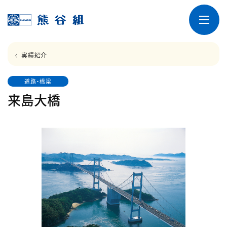
実績紹介
道路・橋梁
来島大橋