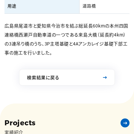
用途
道路橋
広島県尾道市と愛知県今治市を結ぶ総延長60kmの本州四国
連絡橋西瀬戸自動車道の一つである来島大橋（延長約4km）
の3連吊り橋のうち、3P主塔基礎と4Aアンカレイジ基礎下部工
事の施工を行いました。
検索結果に戻る
Projects
実績紹介