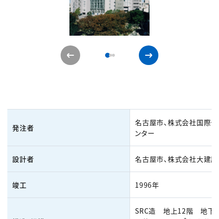
名古屋市、株式会社国際デ
発注者
ンター
設計者
名古屋市、株式会社大建設
竣工
1996年
SRC造 地上12階 地下