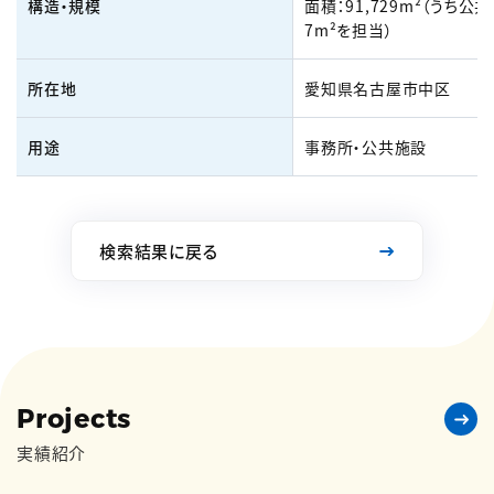
構造・規模
面積：91,729m²（うち公共
7m²を担当）
所在地
愛知県名古屋市中区
用途
事務所・公共施設
検索結果に戻る
Projects
実績紹介