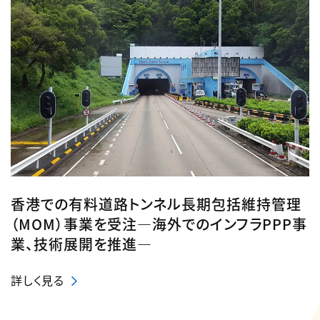
香港での有料道路トンネル長期包括維持管理
（MOM）事業を受注―海外でのインフラPPP事
業、技術展開を推進―
詳しく見る