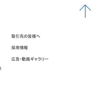
報
取引先の皆様へ
採用情報
広告・動画ギャラリー
報