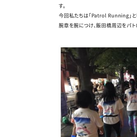
す。
今回私たちは「Patrol Runn
腕章を腕につけ、飯田橋周辺をパト