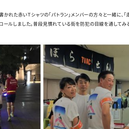
ing」と書かれた赤いＴシャツの「パトラン」メンバーの方々と一緒に
ロールしました。普段見慣れている街を防犯の目線を通してみる