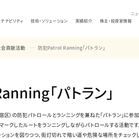
ニュ
ステナビリティ
技術・ソリューション
実績紹介
株主・投資家情報
社会貢献活動
防犯Patrol Ranning「パトラン」
Ranning「パトラン」
宿区）の防犯パトロールとランニングを兼ねた「パトラン」に参加
マークしたルートをランニングしながらパトロールする活動です
ーションを図りつつ、街灯切れで暗い道や危険な場所をチェック