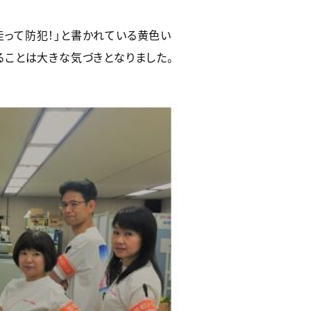
、「走って防犯！」と書かれている黄色い
ことは大きな気づきとなりました。