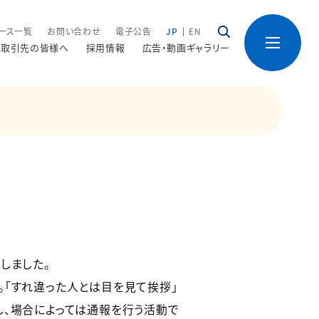
ース一覧
お問い合わせ
電子公告
JP
EN
取引先の皆様へ
採用情報
広告・動画ギャラリー
しました。
。「すれ違った人とは目を見て挨拶」
し、場合によっては通報を行う活動で