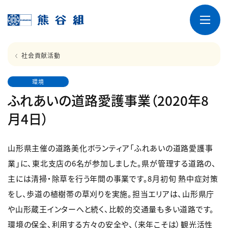
社会貢献活動
環境
ふれあいの道路愛護事業（2020年8
月4日）
山形県主催の道路美化ボランティア「ふれあいの道路愛護事
業」に、東北支店の6名が参加しました。県が管理する道路の、
主には清掃・除草を行う年間の事業です。8月初旬 熱中症対策
をし、歩道の植樹帯の草刈りを実施。担当エリアは、山形県庁
や山形蔵王インターへと続く、比較的交通量も多い道路です。
環境の保全、利用する方々の安全や、（来年こそは）観光活性