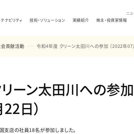
ニュ
ステナビリティ
技術・ソリューション
実績紹介
株主・投資家情報
社会貢献活動
令和4年度 クリーン太田川への参加 （2022年07
クリーン太田川への参加
月22日）
四国支店の社員18名が参加しました。