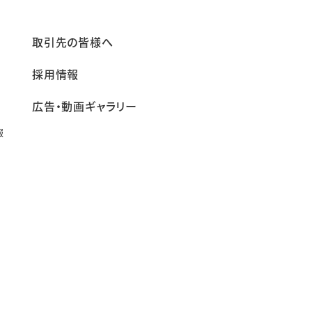
報
取引先の皆様へ
採用情報
広告・動画ギャラリー
報