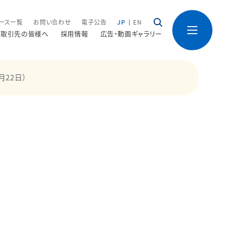
ース一覧
お問い合わせ
電子公告
JP
EN
取引先の皆様へ
採用情報
広告・動画ギャラリー
月22日）