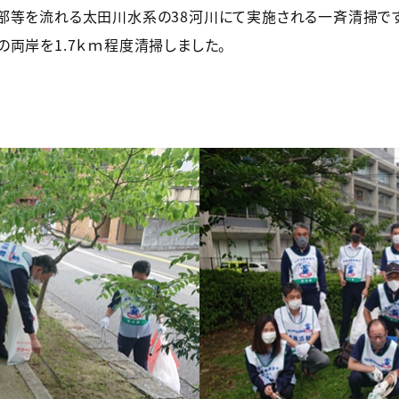
部等を流れる太田川水系の38河川にて実施される一斉清掃です
両岸を1.7ｋｍ程度清掃しました。