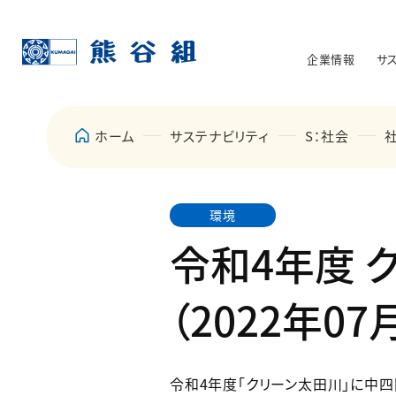
企業情報
サ
ホーム
サステナビリティ
S：社会
環境
令和4年度 
（2022年07
令和4年度「クリーン太田川」に中