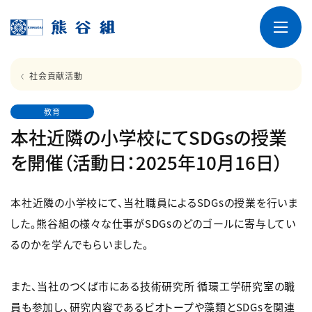
社会貢献活動
教育
本社近隣の小学校にてSDGsの授業
を開催（活動日：2025年10月16日）
本社近隣の小学校にて、当社職員によるSDGsの授業を行いま
した。熊谷組の様々な仕事がSDGsのどのゴールに寄与してい
るのかを学んでもらいました。
また、当社のつくば市にある技術研究所 循環工学研究室の職
員も参加し、研究内容であるビオトープや藻類とSDGsを関連