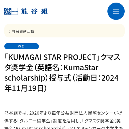
社会貢献活動
教育
「KUMAGAI STAR PROJECT」クマス
タ奨学金（英語名：KumaStar
scholarship）授与式（活動日：2024
年11月19日）
ー
熊谷組では、
2020
年より毎年公益財団法人民際センターが提
供する「ダルニー奨学金」制度を活用し、「クマスタ奨学金（英
語名：
KumaStar scholarship
）」としてミャンマーの中学生た