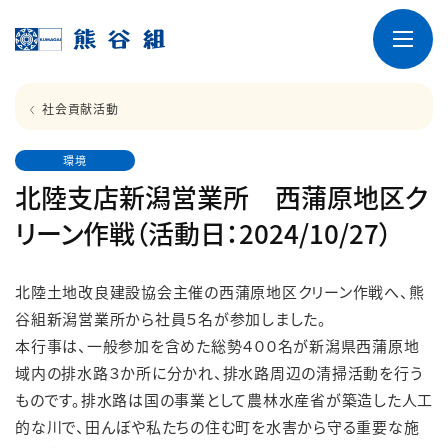
社会貢献活動
環境
北陸支店新潟営業所 西蒲原地区ク
リーン作戦（活動日：2024/10/27）
北陸土地改良建設協会主催の西蒲原地区クリーン作戦へ、熊
谷組新潟営業所から社員５名が参加しました。
本行事は、一般参加を含めた総勢４００名が新潟県西蒲原地
域内の排水路３か所に分かれ、排水路周辺の清掃活動を行う
ものです。排水路は国の事業として農林水産省が築造した人工
的な川で、田んぼや私たちの住む町を水害から守る重要な施