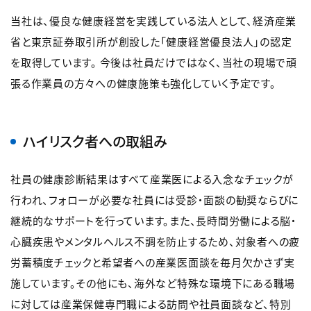
当社は、優良な健康経営を実践している法人として、経済産業
省と東京証券取引所が創設した「健康経営優良法人」の認定
を取得しています。 今後は社員だけではなく、当社の現場で頑
張る作業員の方々への健康施策も強化していく予定です。
ハイリスク者への取組み
社員の健康診断結果はすべて産業医による入念なチェックが
行われ、フォローが必要な社員には受診・面談の勧奨ならびに
継続的なサポートを行っています。また、長時間労働による脳・
心臓疾患やメンタルヘルス不調を防止するため、対象者への疲
労蓄積度チェックと希望者への産業医面談を毎月欠かさず実
施しています。その他にも、海外など特殊な環境下にある職場
に対しては産業保健専門職による訪問や社員面談など、特別