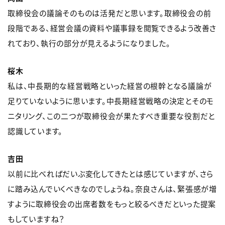
取締役会の議論そのものは活発だと思います。取締役会の前
段階である、経営会議の資料や議事録を閲覧できるよう改善さ
れており、執行の部分が見えるようになりました。
桜木
私は、中長期的な経営戦略といった経営の根幹となる議論が
足りていないように思います。中長期経営戦略の決定とそのモ
ニタリング、この二つが取締役会が果たすべき重要な役割だと
認識しています。
吉田
以前に比べればだいぶ変化してきたとは感じていますが、さら
に踏み込んでいくべきなのでしょうね。奈良さんは、緊張感が増
すように取締役会の出席者数をもっと絞るべきだといった提案
もしていますね？