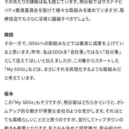
そのあたりの課題は私も感じています。熊谷組ではサステナビ
リティ推進委員会を設けて様々な取組みを進めていますが、取
締役会でもさらに活発に議論すべきでしょう。
岡田
その一方で、SDGsへの取組みなどでは着実に成果を上げてい
ると思います。昨年、私はSDGsを「会社事」ではなく「自分事」
として捉えてほしいと伝えましたが、この春からスタートした
「My SDGs」などは、まさにそれを具現化するような取組みだ
と考えています。
桜木
この「My SDGs」もそうですが、熊谷組はどちらかというと、ボト
ムアップ的な動きが得意な会社のような気がします。それはと
ても素晴らしいことだと思うのですが、並行してトップダウンの
動きも重要となります。私たちも含めて経営層が、熊谷組のサ