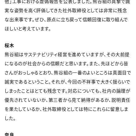
他」工事における虚偽報告を公表しました。熊谷組の真摯で誠
実な姿勢を高く評価してきた社外取締役としては非常に残念
な出来事です。ぜひ、原点に立ち戻って信頼回復に取り組んで
ほしいと考えています。
桜木
熊谷組はサステナビリティ経営を進めていますが、その大前提
になるのが社会からの信頼だと思います。また、先ほどから皆
さんがおっしゃるとおり、熊谷組の一番のよいところは真面目で
誠実であるということ。それが、今回の不祥事で大きく揺らいで
しまったことはとても残念です。対応についても、社内の論理が
優先されていないか、第三者から見て納得があるか、説明責任
を果たしているか、社外取締役としては特にこれらに留意しま
した。
奈良