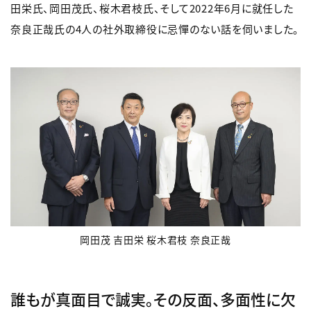
田栄氏、岡田茂氏、桜木君枝氏、そして2022年6月に就任した
奈良正哉氏の4人の社外取締役に忌憚のない話を伺いました。
岡田茂 吉田栄 桜木君枝 奈良正哉
誰もが真面目で誠実。その反面、多面性に欠