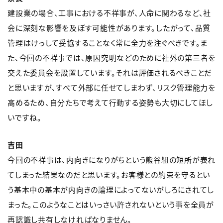
建設業の場合、工事における不祥事が、人命に関わるなど、社
会に深刻な影響を及ぼす可能性があります。したがって、品質
管理はけっして妥協することなく常に全力を注ぐべきです。ま
た、今回の不祥事では、原因究明などのために社外の第三者を
交えた委員会を設置しています。それは評価されるべきことだ
と思いますが、すべて外部に任せてしまわず、リスク管理能力を
高めるため、自分たちで考えて行動する姿勢も大切にしてほし
いですね。
吉田
今回の不祥事は、内向きになりがちという熊谷組の短所が表れ
てしまった結果なのだと思います。お客様との約束を守るとい
う基本中の基本が内向きの論理によってないがしろにされてし
まった。このようなことはいっさい許されないという事を全員が
再認識し共有しなければなりません。