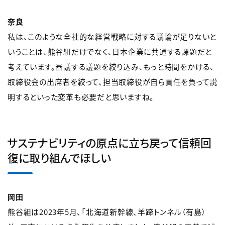
奈良
私は、このような全社的な経営戦略に対する議論が足りないと
いうことは、熊谷組だけでなく、日本企業に共通する課題だと
考えています。審議する議題を絞り込み、もっと時間をかける、
取締役会の出席者を絞って、担当取締役が自ら責任を負って説
明するといった変革も必要だと思いますね。
サステナビリティの原点に立ち戻って信頼回
復に取り組んでほしい
岡田
熊谷組は2023年5月、「北海道新幹線、羊蹄トンネル（有島）