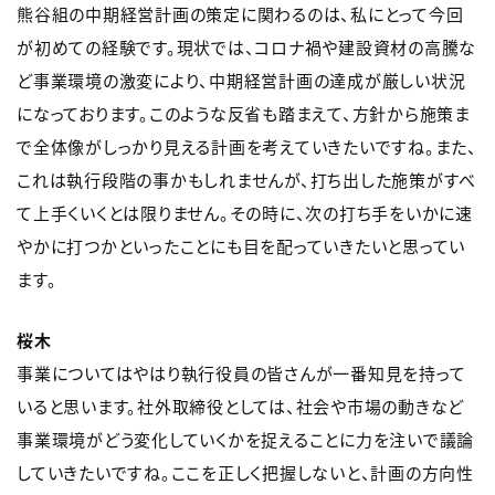
熊谷組の中期経営計画の策定に関わるのは、私にとって今回
が初めての経験です。現状では、コロナ禍や建設資材の高騰な
ど事業環境の激変により、中期経営計画の達成が厳しい状況
になっております。このような反省も踏まえて、方針から施策ま
で全体像がしっかり見える計画を考えていきたいですね。また、
これは執行段階の事かもしれませんが、打ち出した施策がすべ
て上手くいくとは限りません。その時に、次の打ち手をいかに速
やかに打つかといったことにも目を配っていきたいと思ってい
ます。
桜木
事業についてはやはり執行役員の皆さんが一番知見を持って
いると思います。社外取締役としては、社会や市場の動きなど
事業環境がどう変化していくかを捉えることに力を注いで議論
していきたいですね。ここを正しく把握しないと、計画の方向性