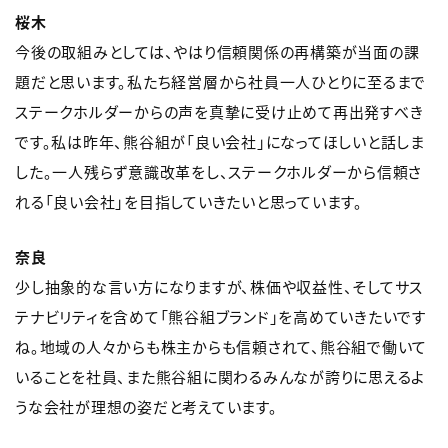
桜木
今後の取組みとしては、やはり信頼関係の再構築が当面の課
題だと思います。私たち経営層から社員一人ひとりに至るまで
ステークホルダーからの声を真摯に受け止めて再出発すべき
です。私は昨年、熊谷組が「良い会社」になってほしいと話しま
した。一人残らず意識改革をし、ステークホルダーから信頼さ
れる「良い会社」を目指していきたいと思っています。
奈良
少し抽象的な言い方になりますが、株価や収益性、そしてサス
テナビリティを含めて「熊谷組ブランド」を高めていきたいです
ね。地域の人々からも株主からも信頼されて、熊谷組で働いて
いることを社員、また熊谷組に関わるみんなが誇りに思えるよ
うな会社が理想の姿だと考えています。