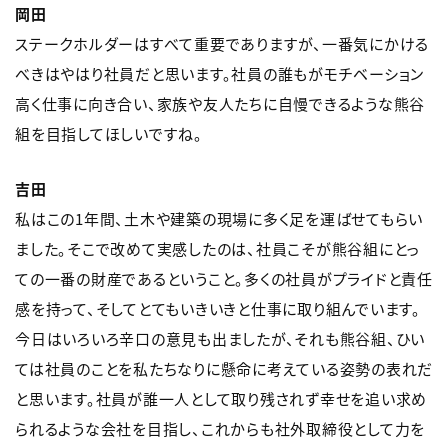
岡田
ステークホルダーはすべて重要でありますが、一番気にかける
べきはやはり社員だと思います。社員の誰もがモチベーション
高く仕事に向き合い、家族や友人たちに自慢できるような熊谷
組を目指してほしいですね。
吉田
私はこの1年間、土木や建築の現場に多く足を運ばせてもらい
ました。そこで改めて実感したのは、社員こそが熊谷組にとっ
ての一番の財産であるということ。多くの社員がプライドと責任
感を持って、そしてとてもいきいきと仕事に取り組んでいます。
今日はいろいろ辛口の意見も出ましたが、それも熊谷組、ひい
ては社員のことを私たちなりに懸命に考えている姿勢の表れだ
と思います。社員が誰一人として取り残されず幸せを追い求め
られるような会社を目指し、これからも社外取締役として力を